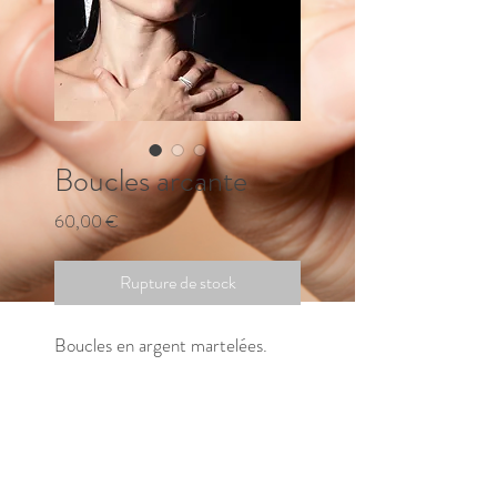
Boucles arcante
Prix
60,00 €
Rupture de stock
Boucles en argent martelées.