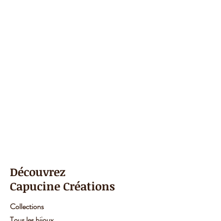
délai de fabrication.
Découvrez
Capucine Créations
Collections
Tous les bijoux