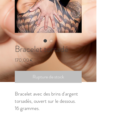
Bracelet torsadé
Prix
170,00 €
Rupture de stock
Bracelet avec des brins d'argent
torsadés, ouvert sur le dessous.
16 grammes.
⚠️ en rupture de stock, merci de
me contacter pour connaitre le